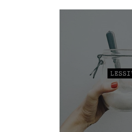
Mon gel WC maison