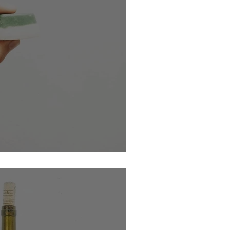
e savon pour le corps