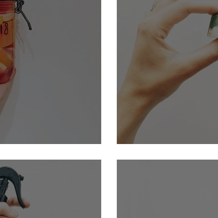
nt maison aux agrumes
Fabriquer son propr