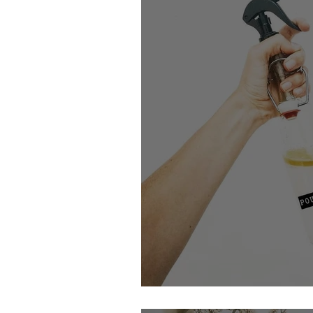
Mon spray anti poussièr