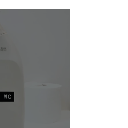
maison écologique et naturelle