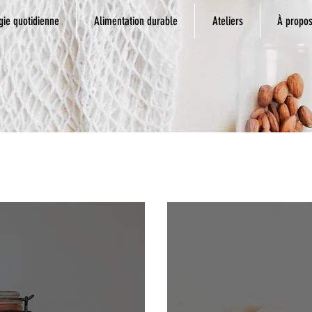
gie quotidienne
Alimentation durable
Ateliers
À propo