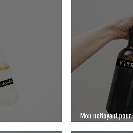
Mon nettoyant pour v
e
pas de traces