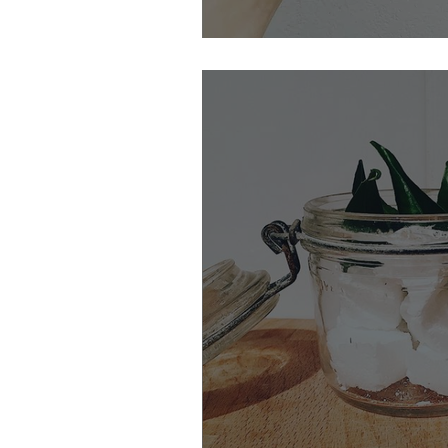
Ma recette de lessive s