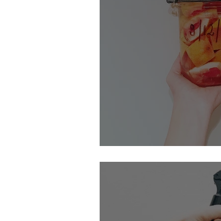
Le nettoyant désinfecta