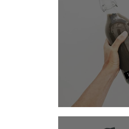
La lessive à la cendre