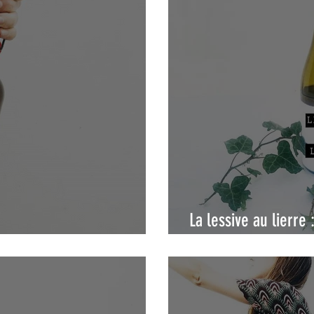
La lessive au lierre 
 maison
et disponible toute 