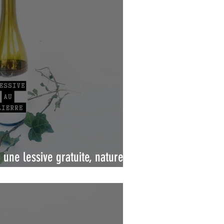
: une lessive gratuite, naturelle
l’année