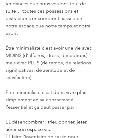
tendances que nous voulons tout de 
suite… toutes ces possessions et 
distractions encombrent aussi bien 
notre espace que notre temps et notre 
esprit !
Être minimaliste c’est avoir une vie avec 
MOINS (d’affaires, stress, déceptions) 
mais avec PLUS (de temps, de relations 
significatives, de zenitude et de 
satisfaction)
Être minimaliste c’est donc vivre plus 
simplement en se consacrant à 
l’essentiel et ça peut passer par :
✋🏻désencombrer : trier, donner, jeter, 
aérer son espace vital
✋🏻faire l’inventaire de sa vie pour 