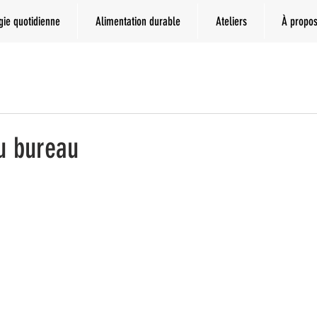
gie quotidienne
Alimentation durable
Ateliers
À propo
au bureau