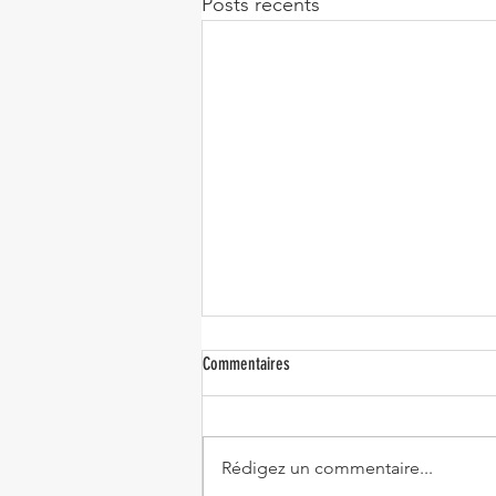
Posts récents
Commentaires
Rédigez un commentaire...
Pyramide de l'action positive