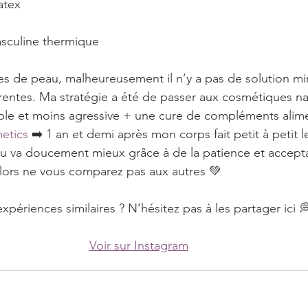
atex
sculine thermique
es de peau, malheureusement il n’y a pas de solution mir
entes. Ma stratégie a été de passer aux cosmétiques nat
ple et moins agressive + une cure de compléments alime
etics
 ➡️ 1 an et demi après mon corps fait petit à petit l
 va doucement mieux grâce à de la patience et acceptat
alors ne vous comparez pas aux autres 💚
périences similaires ? N’hésitez pas à les partager ici 
Voir sur Instagram