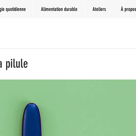
gie quotidienne
Alimentation durable
Ateliers
À propo
a pilule