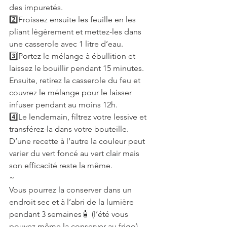
des impuretés.
2️⃣Froissez ensuite les feuille en les 
pliant légèrement et mettez-les dans 
une casserole avec 1 litre d’eau.
3️⃣Portez le mélange à ébullition et 
laissez le bouillir pendant 15 minutes.
Ensuite, retirez la casserole du feu et 
couvrez le mélange pour le laisser 
infuser pendant au moins 12h.
4️⃣Le lendemain, filtrez votre lessive et 
transférez-la dans votre bouteille. 
D’une recette à l’autre la couleur peut 
varier du vert foncé au vert clair mais 
son efficacité reste la même.
~
Vous pourrez la conserver dans un 
endroit sec et à l’abri de la lumière 
pendant 3 semaines🧴 (l’été vous 
pouvez même la conserver au frigo).