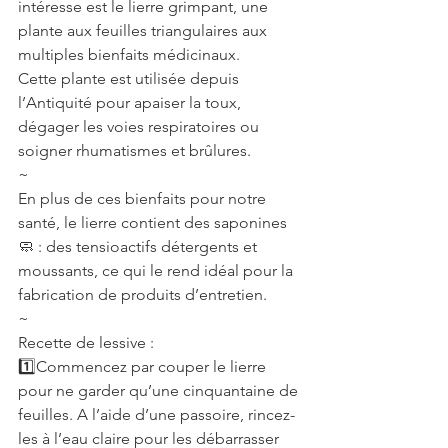
intéresse est le lierre grimpant, une 
plante aux feuilles triangulaires aux 
multiples bienfaits médicinaux.
Cette plante est utilisée depuis 
l’Antiquité pour apaiser la toux, 
dégager les voies respiratoires ou 
soigner rhumatismes et brûlures.
~
En plus de ces bienfaits pour notre 
santé, le lierre contient des saponines
🧼 : des tensioactifs détergents et 
moussants, ce qui le rend idéal pour la 
fabrication de produits d’entretien.
~
Recette de lessive :
1️⃣Commencez par couper le lierre 
pour ne garder qu’une cinquantaine de 
feuilles. A l’aide d’une passoire, rincez-
les à l’eau claire pour les débarrasser 