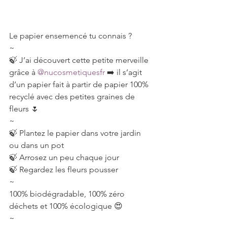
Le papier ensemencé tu connais ?
~
🍃 J’ai découvert cette petite merveille 
grâce à 
@nucosmetiquesfr
 ➡️ il s’agit 
d’un papier fait à partir de papier 100% 
recyclé avec des petites graines de 
fleurs 🌷
~
🍃 Plantez le papier dans votre jardin 
ou dans un pot
🍃 Arrosez un peu chaque jour
🍃 Regardez les fleurs pousser
~
100% biodégradable, 100% zéro 
déchets et 100% écologique 😍
~