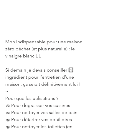
Mon indispensable pour une maison 
zéro déchet (et plus naturelle) : le 
vinaigre blanc 👌🏻
~
Si demain je devais conseiller 1️⃣ 
ingrédient pour l’entretien d’une 
maison, ça serait définitivement lui !
~
Pour quelles utilisations ?
🧽 Pour dégraisser vos cuisines
🧽 Pour nettoyer vos salles de bain
🧽 Pour détartrer vos bouilloires
🧽 Pour nettoyer les toilettes (en 