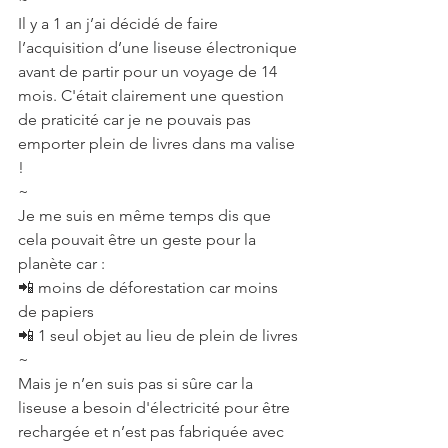
Il y a 1 an j’ai décidé de faire 
l’acquisition d’une liseuse électronique 
avant de partir pour un voyage de 14 
mois. C'était clairement une question 
de praticité car je ne pouvais pas 
emporter plein de livres dans ma valise 
!
~
Je me suis en même temps dis que 
cela pouvait être un geste pour la 
planète car :
📲 moins de déforestation car moins 
de papiers
📲 1 seul objet au lieu de plein de livres
~
Mais je n’en suis pas si sûre car la 
liseuse a besoin d'électricité pour être 
rechargée et n’est pas fabriquée avec 