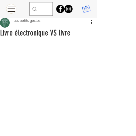
Les petits gestes
Livre électronique VS livre
~