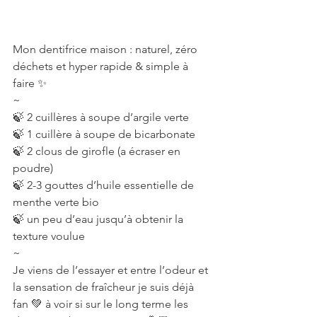
Mon dentifrice maison : naturel, zéro 
déchets et hyper rapide & simple à 
faire ✨
~
🍃 2 cuillères à soupe d’argile verte
🍃 1 cuillère à soupe de bicarbonate
🍃 2 clous de girofle (a écraser en 
poudre)
🍃 2-3 gouttes d’huile essentielle de 
menthe verte bio
🍃 un peu d’eau jusqu’à obtenir la 
texture voulue
~
Je viens de l’essayer et entre l’odeur et 
la sensation de fraîcheur je suis déjà 
fan 💚 à voir si sur le long terme les 