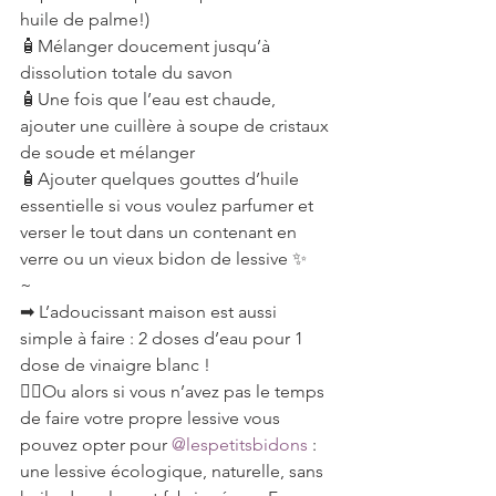
huile de palme!)
🧴Mélanger doucement jusqu’à 
dissolution totale du savon
🧴Une fois que l’eau est chaude, 
ajouter une cuillère à soupe de cristaux 
de soude et mélanger
🧴Ajouter quelques gouttes d’huile 
essentielle si vous voulez parfumer et 
verser le tout dans un contenant en 
verre ou un vieux bidon de lessive ✨
~
➡ L’adoucissant maison est aussi 
simple à faire : 2 doses d’eau pour 1 
dose de vinaigre blanc !
👉🏻Ou alors si vous n’avez pas le temps 
de faire votre propre lessive vous 
pouvez opter pour 
@lespetitsbidons
 : 
une lessive écologique, naturelle, sans 