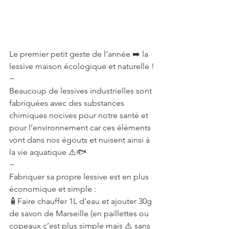
Le premier petit geste de l’année ➡️ la 
lessive maison écologique et naturelle !
~
Beaucoup de lessives industrielles sont 
fabriquées avec des substances 
chimiques nocives pour notre santé et 
pour l’environnement car ces éléments 
vont dans nos égouts et nuisent ainsi à 
la vie aquatique ⚠️🐟
~
Fabriquer sa propre lessive est en plus 
économique et simple :
🧴Faire chauffer 1L d’eau et ajouter 30g 
de savon de Marseille (en paillettes ou 
copeaux c’est plus simple mais ⚠️ sans 