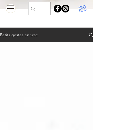
Petits gestes en vrac