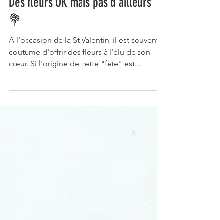
Des fleurs OK mais pas d'ailleurs
💐
A l'occasion de la St Valentin, il est souvent
coutume d'offrir des fleurs à l'élu de son
cœur. Si l'origine de cette "fête" est...