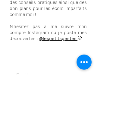
des conseils pratiques ainsi que des
bon plans pour les écolo imparfaits
comme moi !
N’hésitez pas à me suivre mon
compte Instagram où je poste mes
découvertes :
@lespetitsgestes
💚
contact