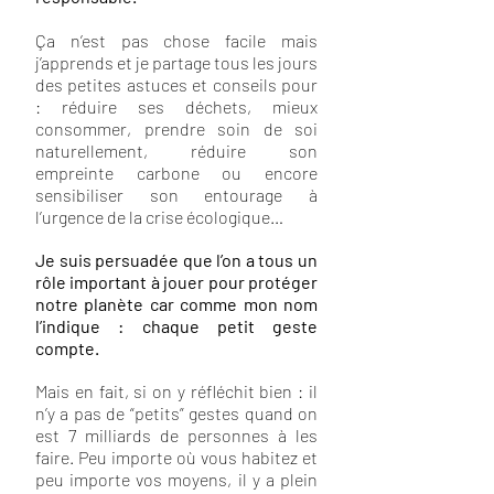
Ça n’est pas chose facile mais
j’apprends et je partage tous les jours
des petites astuces et conseils pour
: réduire ses déchets, mieux
consommer, prendre soin de soi
naturellement, réduire son
empreinte carbone ou encore
sensibiliser son entourage à
l’urgence de la crise écologique…
Je suis persuadée que l’on a tous un
rôle important à jouer pour protéger
notre planète car comme mon nom
l’indique : chaque petit geste
compte.
Mais en fait, si on y réfléchit bien : il
n’y a pas de “petits” gestes quand on
est 7 milliards de personnes à les
faire. Peu importe où vous habitez et
peu importe vos moyens, il y a plein