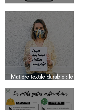
L'impact de nos vêtements
Matière textile durable : le
lin