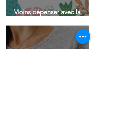
Moins dépenser avec la
méthode BISOU
Non à la FAST FASHION