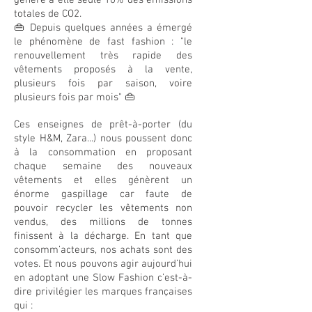
génère à elle seule 10% des émissions
totales de CO2.
👜 Depuis quelques années a émergé
le phénomène de fast fashion : "le
renouvellement très rapide des
vêtements proposés à la vente,
plusieurs fois par saison, voire
plusieurs fois par mois" 👜
Ces enseignes de prêt-à-porter (du
style H&M, Zara...) nous poussent donc
à la consommation en proposant
chaque semaine des nouveaux
vêtements et elles génèrent un
énorme gaspillage car faute de
pouvoir recycler les vêtements non
vendus, des millions de tonnes
finissent à la décharge. En tant que
consomm’acteurs, nos achats sont des
votes. Et nous pouvons agir aujourd’hui
en adoptant une Slow Fashion c’est-à-
dire privilégier les marques françaises
qui :