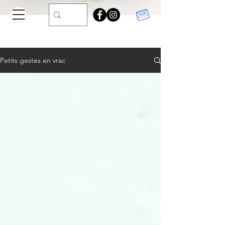
Petits gestes en vrac