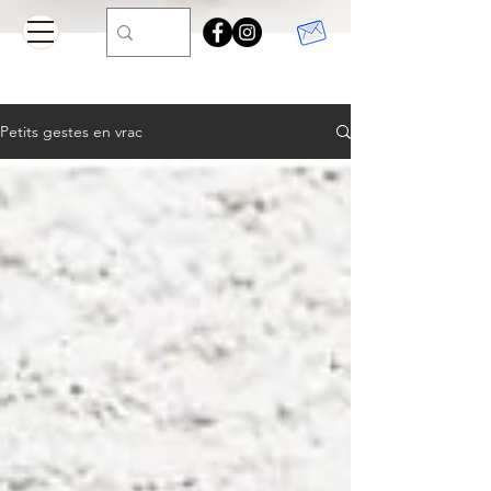
Petits gestes en vrac