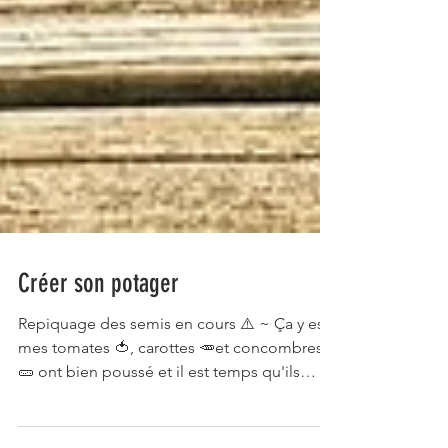
Créer son potager
Repiquage des semis en cours ⚠️ ~ Ça y est
mes tomates 🍅, carottes 🥕et concombres