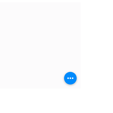
🥒 ont bien poussé et il est temps qu'ils
prennent...