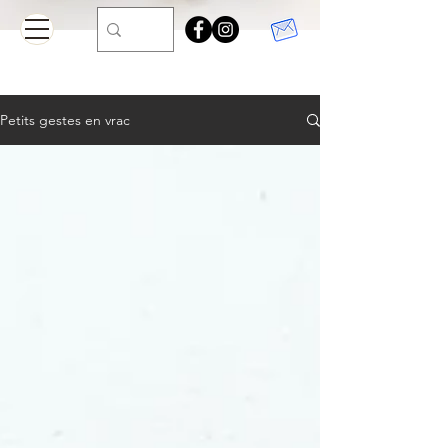
Petits gestes en vrac