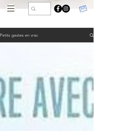
Petits gestes en vrac