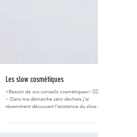
Les slow cosmétiques
<Besoin de vos conseils cosmétiques> 🤷🏼‍♀️
~ Dans ma démarche zéro déchets j’ai
récemment découvert l’existence du slow