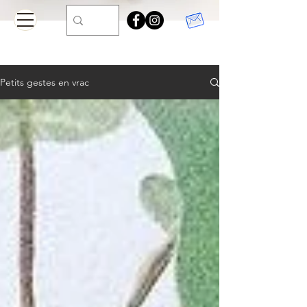
Petits gestes en vrac