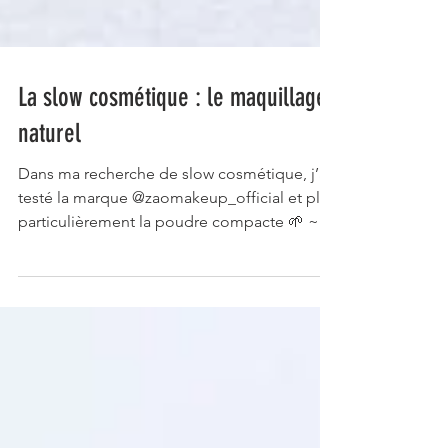
La slow cosmétique : le maquillage
naturel
Dans ma recherche de slow cosmétique, j’ai
testé la marque @zaomakeup_official et plus
particulièrement la poudre compacte 🌱 ~⠀
J’avais...