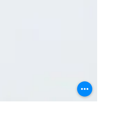
life et slow...