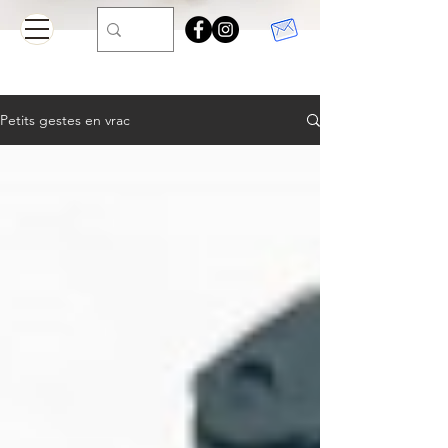
Petits gestes en vrac