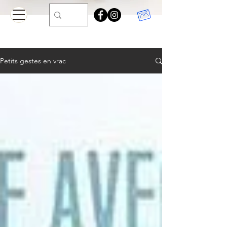
Petits gestes en vrac