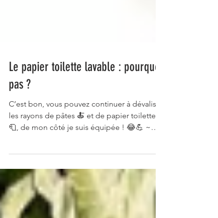
Le papier toilette lavable : pourquoi
pas ?
C’est bon, vous pouvez continuer à dévaliser
les rayons de pâtes 🍝 et de papier toilette
🧻, de mon côté je suis équipée ! 😂💪 ~
J’ai...