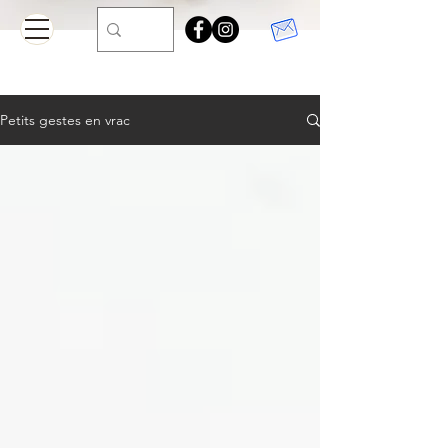
Petits gestes en vrac