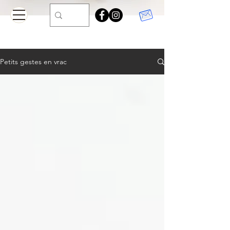
Petits gestes en vrac