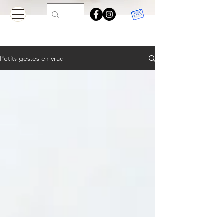
Petits gestes en vrac