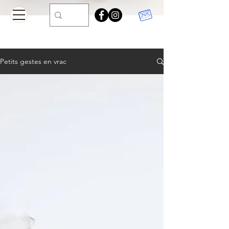
Petits gestes en vrac