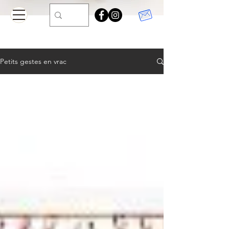
Petits gestes en vrac