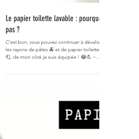
Le papier toilette lavable : pourquoi
pas ?
C’est bon, vous pouvez continuer à dévaliser
les rayons de pâtes 🍝 et de papier toilette
🧻, de mon côté je suis équipée ! 😂💪 ~
J’ai...