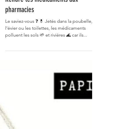
Rendre les médicaments aux
pharmacies
Le saviez-vous ❓ 💊 Jetés dans la poubelle,
l’évier ou les toilettes, les médicaments
polluent les sols 🌱 et rivières 🌊 car ils...