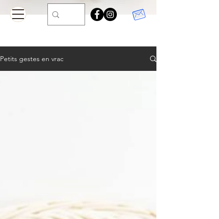
Petits gestes en vrac