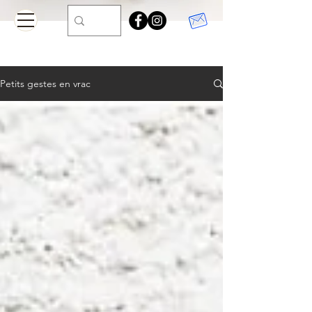
Petits gestes en vrac