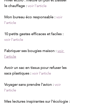
Hiver écolo : mettre un pull et baisser 
le chauffage :
voir l'article
Mon bureau éco responsable : 
voir 
l'article
10 petits gestes efficaces et faciles :
voir l'article
Fabriquer ses bougies maison :
voir 
l'article
Avoir un sac en tissus pour refuser les 
sacs plastiques :
voir l'article
Voyager sans prendre l'avion :
voir 
l'article
Mes lectures inspirantes sur l'écologie :