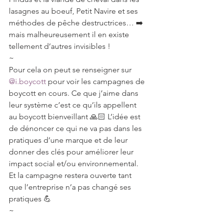
lasagnes au boeuf, Petit Navire et ses 
méthodes de pêche destructrices… ➡️ 
mais malheureusement il en existe 
tellement d’autres invisibles !
~
Pour cela on peut se renseigner sur 
@i.boycott
 pour voir les campagnes de 
boycott en cours. Ce que j’aime dans 
leur système c’est ce qu’ils appellent 
au boycott bienveillant 🙏🏻 L’idée est 
de dénoncer ce qui ne va pas dans les 
pratiques d’une marque et de leur 
donner des clés pour améliorer leur 
impact social et/ou environnemental. 
Et la campagne restera ouverte tant 
que l’entreprise n’a pas changé ses 
pratiques 💪
~