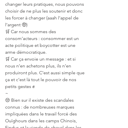
changer leurs pratiques, nous pouvons 
choisir de ne plus les soutenir et donc 
les forcer à changer (aaah l’appel de 
l’argent 🤑)
🛒 Car nous sommes des 
consom’acteurs : consommer est un 
acte politique et boycotter est une 
arme démocratique.
🛒 Car ça envoie un message : et si 
nous n’en achetons plus, ils n’en 
produiront plus. C’est aussi simple que 
ça et c’est là tout le pouvoir de nos 
petits gestes ✊
~
😒 Bien sur il existe des scandales 
connus : de nombreuses marques 
impliquées dans le travail forcé des 
Ouïghours dans les camps Chinois, 
Findus et la viande de cheval dans les 