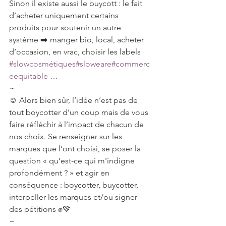
Sinon il existe aussi le buycott : le fait 
d’acheter uniquement certains 
produits pour soutenir un autre 
système ➡️ manger bio, local, acheter 
d’occasion, en vrac, choisir les labels 
#slowcosmétiques
#sloweare
#commerc
eequitable
 …
~
☺️ Alors bien sûr, l’idée n’est pas de 
tout boycotter d’un coup mais de vous 
faire réfléchir à l’impact de chacun de 
nos choix. Se renseigner sur les 
marques que l’ont choisi, se poser la 
question « qu’est-ce qui m'indigne 
profondément ? » et agir en 
conséquence : boycotter, buycotter, 
interpeller les marques et/ou signer 
des pétitions ✊💚
~