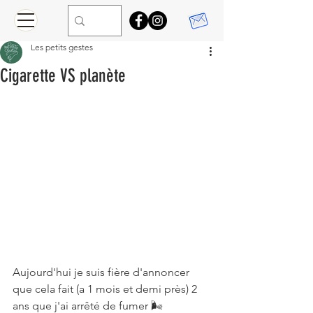
Les petits gestes
Cigarette VS planète
Aujourd'hui je suis fière d'annoncer 
que cela fait (a 1 mois et demi près) 2 
ans que j'ai arrêté de fumer 🌬⠀