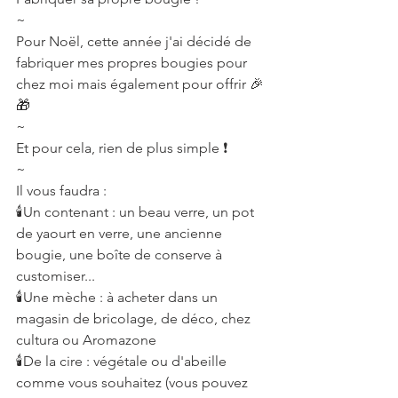
~
Pour Noël, cette année j'ai décidé de 
fabriquer mes propres bougies pour 
chez moi mais également pour offrir 🎉
🎁
~
Et pour cela, rien de plus simple ❗
~
Il vous faudra :
🕯️Un contenant : un beau verre, un pot 
de yaourt en verre, une ancienne 
bougie, une boîte de conserve à 
customiser...
🕯️Une mèche : à acheter dans un 
magasin de bricolage, de déco, chez 
cultura ou Aromazone
🕯️De la cire : végétale ou d'abeille 
comme vous souhaitez (vous pouvez 