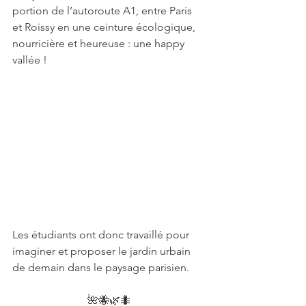
portion de l’autoroute A1, entre Paris 
et Roissy en une ceinture écologique, 
nourricière et heureuse : une happy 
vallée !
Les étudiants ont donc travaillé pour 
imaginer et proposer le jardin urbain 
de demain dans le paysage parisien.
🌺🐝🌿🐜