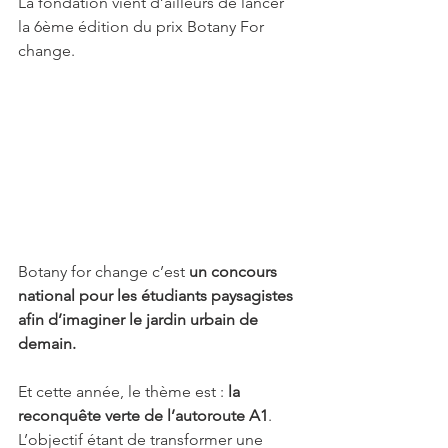
La fondation vient d’ailleurs de lancer 
la 6ème édition du prix Botany For 
change.
Botany for change c’est 
un concours 
national pour les étudiants paysagistes 
afin d’imaginer le jardin urbain de 
demain.
Et cette année, le thème est : 
la 
reconquête verte de l’autoroute A1
. 
L’objectif étant de transformer une 