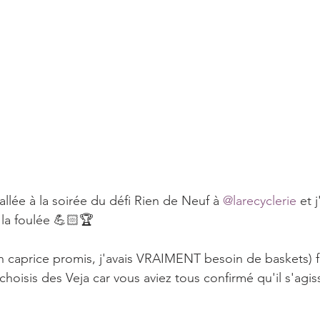
 allée à la soirée du défi Rien de Neuf à 
@larecyclerie
 et 
 la foulée 💪🏻🏆
n caprice promis, j'avais VRAIMENT besoin de baskets) fa
i choisis des Veja car vous aviez tous confirmé qu'il s'agis