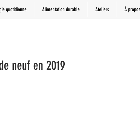
gie quotidienne
Alimentation durable
Ateliers
À propo
 de neuf en 2019