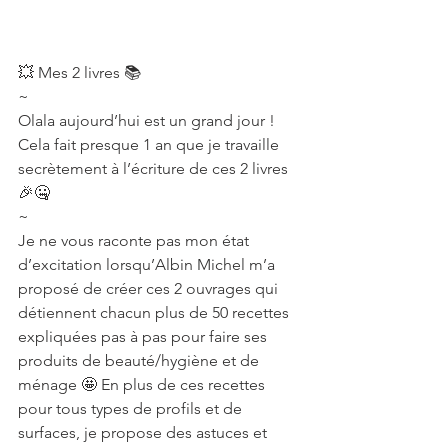
💥 Mes 2 livres 📚
~
Olala aujourd’hui est un grand jour ! 
Cela fait presque 1 an que je travaille 
secrètement à l’écriture de ces 2 livres 
🎉🤐
~
Je ne vous raconte pas mon état 
d’excitation lorsqu’Albin Michel m’a 
proposé de créer ces 2 ouvrages qui 
détiennent chacun plus de 50 recettes 
expliquées pas à pas pour faire ses 
produits de beauté/hygiène et de 
ménage 🤩 En plus de ces recettes 
pour tous types de profils et de 
surfaces, je propose des astuces et 