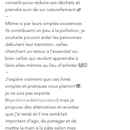
conseils pour réduire ses déchets et 
prendre soin de soi naturellement 🌿
~
Même si par leurs simples existences 
ils contribuent un peu à la pollution, je 
souhaite pouvoir aider les personnes 
débutant leur transition, celles 
cherchant un retour à l’essentiel ou 
bien celles qui veulent apprendre à 
faire elles-mêmes au lieu d'acheter 🙌🏻
~
J’espère vraiment que ces livres 
simples et pratiques vous plairont 🙈, 
je ne suis pas experte 
(
#syndromedelimposteur
) mais je 
propose des alternatives et recettes 
que j’ai testé et il me semblait 
important d’agir, de partager et de 
mettre la main à la pâte selon mes 