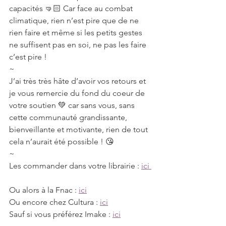
capacités 🤜🏻 Car face au combat 
climatique, rien n’est pire que de ne 
rien faire et même si les petits gestes 
ne suffisent pas en soi, ne pas les faire 
c’est pire !
~
J’ai très très hâte d’avoir vos retours et 
je vous remercie du fond du coeur de 
votre soutien 💚 car sans vous, sans 
cette communauté grandissante, 
bienveillante et motivante, rien de tout 
cela n’aurait été possible ! 😘
~
Les commander dans votre librairie : 
ici 
Ou alors à la Fnac : 
ici
Ou encore chez Cultura : 
ici
Sauf si vous préférez Imake : 
ici