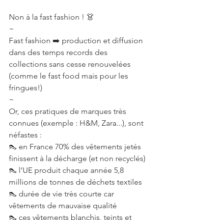
Non à la fast fashion ! 👗
~
Fast fashion ➡️ production et diffusion 
dans des temps records des 
collections sans cesse renouvelées 
(comme le fast food mais pour les 
fringues!)
~
Or, ces pratiques de marques très 
connues (exemple : H&M, Zara...), sont 
néfastes :
👠 en France 70% des vêtements jetés 
finissent à la décharge (et non recyclés)
👠 l’UE produit chaque année 5,8 
millions de tonnes de déchets textiles
👠 durée de vie très courte car 
vêtements de mauvaise qualité
👠 ces vêtements blanchis, teints et 