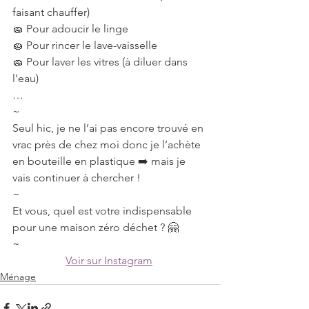
faisant chauffer)
🧽 Pour adoucir le linge
🧽 Pour rincer le lave-vaisselle
🧽 Pour laver les vitres (à diluer dans 
l’eau)
…
~
Seul hic, je ne l’ai pas encore trouvé en 
vrac près de chez moi donc je l’achète 
en bouteille en plastique ➡️ mais je 
vais continuer à chercher !
~
Et vous, quel est votre indispensable 
pour une maison zéro déchet ? 🤗
~
Voir sur Instagram
Ménage