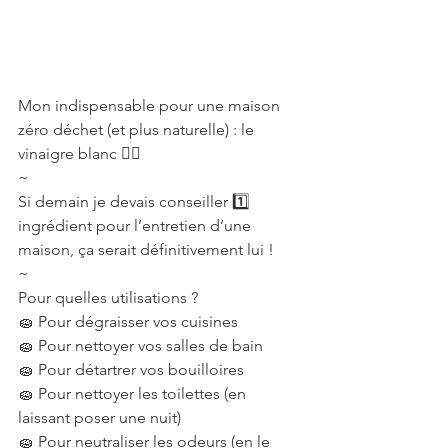
Mon indispensable pour une maison 
zéro déchet (et plus naturelle) : le 
vinaigre blanc 👌🏻
~
Si demain je devais conseiller 1️⃣ 
ingrédient pour l’entretien d’une 
maison, ça serait définitivement lui !
~
Pour quelles utilisations ?
🧽 Pour dégraisser vos cuisines
🧽 Pour nettoyer vos salles de bain
🧽 Pour détartrer vos bouilloires
🧽 Pour nettoyer les toilettes (en 
laissant poser une nuit)
🧽 Pour neutraliser les odeurs (en le 