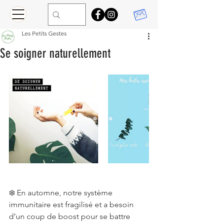
Les Petits Gestes
Se soigner naturellement
❄️ En automne, notre système 
immunitaire est fragilisé et a besoin 
d’un coup de boost pour se battre 