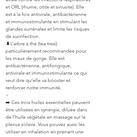
et ORL (rhume, otite et sinusite). Elle 
est à la fois antivirale, antibactérienne 
et immunostimulante en stimulant les 
glandes surrénales et limite les risques 
de surinfection.
🌲L’arbre à thé (tea tree): 
particulièrement recommandée pour 
les maux de gorge. Elle est 
antibactérienne, antifongique, 
antivirale et immunostimulante ce qui 
veut dire qu’elle va booster et 
renforcer notre immunité.
~
➡️ Ces trois huiles essentielles peuvent 
être utilisées en synergie, diluée dans 
de l’huile végétale en massage sur le 
plexus solaire. Vous pouvez aussi les 
utiliser en inhalation en prenant une 