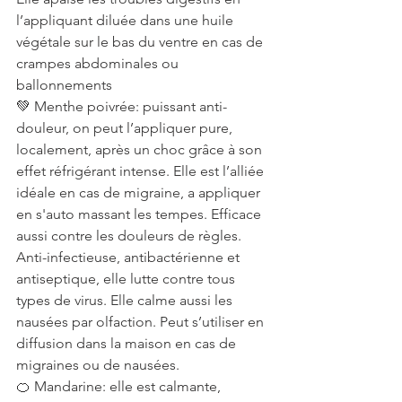
l’appliquant diluée dans une huile 
végétale sur le bas du ventre en cas de 
crampes abdominales ou 
ballonnements
💚 Menthe poivrée: puissant anti-
douleur, on peut l’appliquer pure, 
localement, après un choc grâce à son 
effet réfrigérant intense. Elle est l’alliée 
idéale en cas de migraine, a appliquer 
en s'auto massant les tempes. Efficace 
aussi contre les douleurs de règles. 
Anti-infectieuse, antibactérienne et 
antiseptique, elle lutte contre tous 
types de virus. Elle calme aussi les 
nausées par olfaction. Peut s’utiliser en 
diffusion dans la maison en cas de 
migraines ou de nausées.
🍊 Mandarine: elle est calmante, 