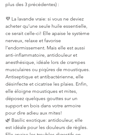
plus des 3 précédentes) :
💜 La lavande vraie: si vous ne deviez 
acheter qu’une seule huile essentielle, 
ce serait celle-ci! Elle apaise le système 
nerveux, relaxe et favorise 
l’endormissement. Mais elle est aussi 
anti-inflammatoire, antidouleur et 
anesthésique, idéale lors de crampes 
musculaires ou piqûres de moustiques. 
Antiseptique et antibactérienne, elle 
désinfecte et cicatrise les plaies. Enfin, 
elle éloigne moustiques et mites, 
déposez quelques gouttes sur un 
support en bois dans votre armoire 
pour dire adieu aux mites!
🌿 Basilic exotique: antidouleur, elle 
est idéale pour les douleurs de règles. 
Elle apaise les troubles digestifs en 