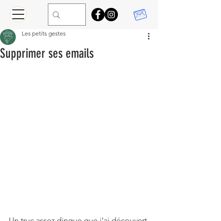
Les petits gestes
Supprimer ses emails
Un truc assez dingue que j’ai découvert 