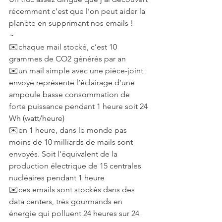
récemment c’est que l’on peut aider la 
planète en supprimant nos emails !
~
✉️chaque mail stocké, c’est 10 
grammes de CO2 générés par an
✉️un mail simple avec une pièce-joint 
envoyé représente l’éclairage d’une 
ampoule basse consommation de 
forte puissance pendant 1 heure soit 24 
Wh (watt/heure)
✉️en 1 heure, dans le monde pas 
moins de 10 milliards de mails sont 
envoyés. Soit l'équivalent de la 
production électrique de 15 centrales 
nucléaires pendant 1 heure
✉️ces emails sont stockés dans des 
data centers, très gourmands en 
énergie qui polluent 24 heures sur 24