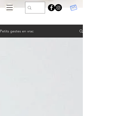
Petits gestes en vrac