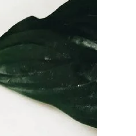
secondes : 🍃 3 cuillères à café d’argile...