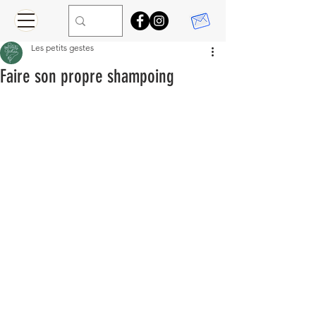
Les petits gestes
Faire son propre shampoing