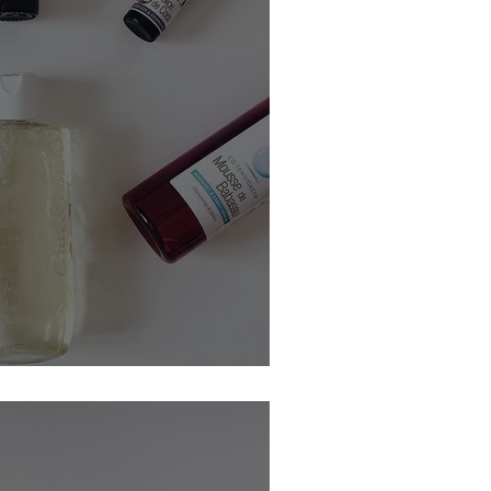
hampoing