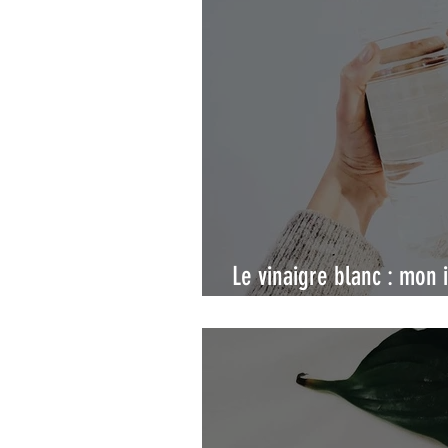
Le vinaigre blanc : mon
maison zéro déchet