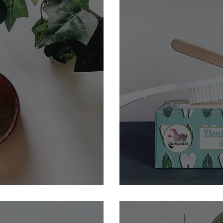
l’argile
Le dentifrice solide