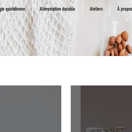
gie quotidienne
Alimentation durable
Ateliers
À propo