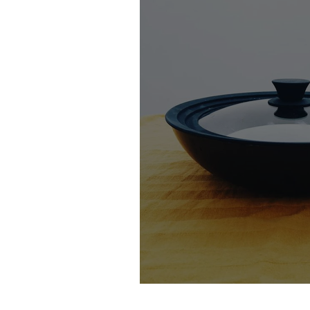
Mettre un couvercle = 