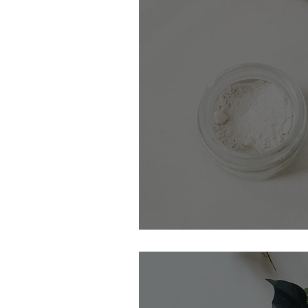
Faire son dentifrice en 