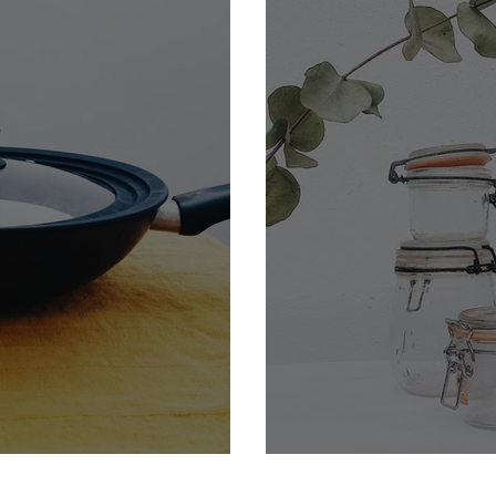
économie d’énergie
Bocaux en verre et 