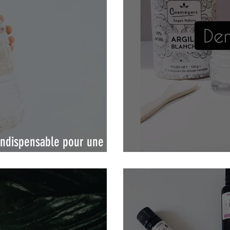
 indispensable pour une
Mon dentifrice mais