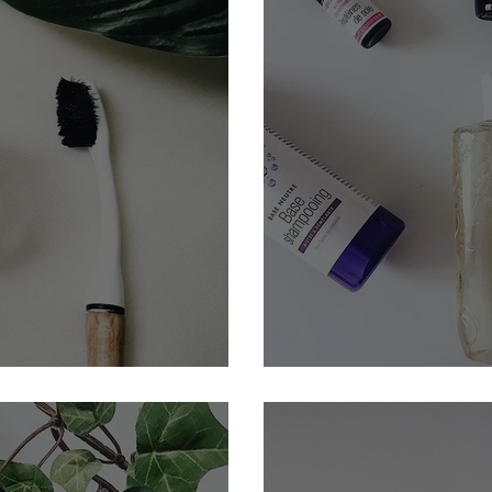
2 minutes
Faire son propre s