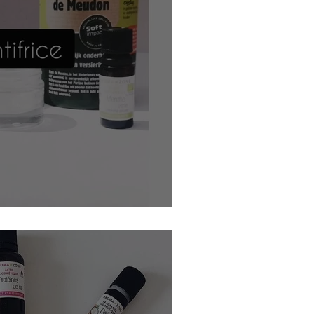
on prêt en 2 minutes