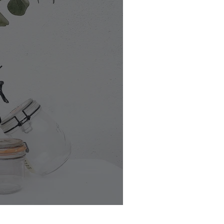
achat en vrac