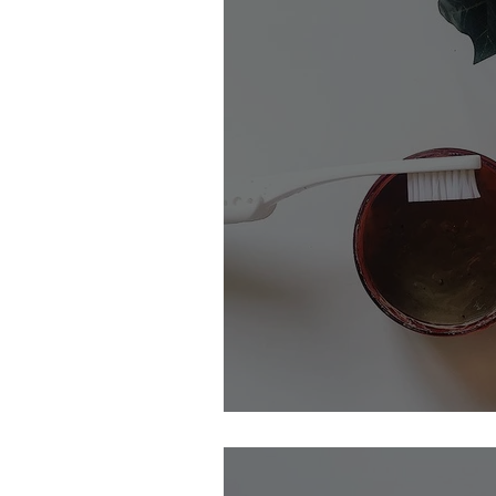
Mon dentifrice maison à 