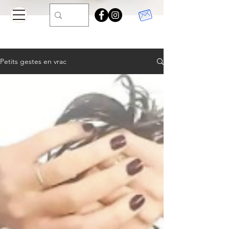
Petits gestes en vrac