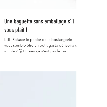
Une baguette sans emballage s’il
vous plait !
🙅🏼‍♀️ Refuser le papier de la boulangerie
vous semble être un petit geste dérisoire ou
inutile ? 🤔 Et bien ça n’est pas le cas
quand...