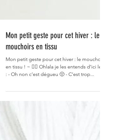
Mon petit geste pour cet hiver : les
mouchoirs en tissu
Mon petit geste pour cet hiver : le mouchoir
en tissu ! ~ 👂🏻 Ohlala je les entends d’ici les
: - Oh non c’est dégueu 🤢 - C’est trop...