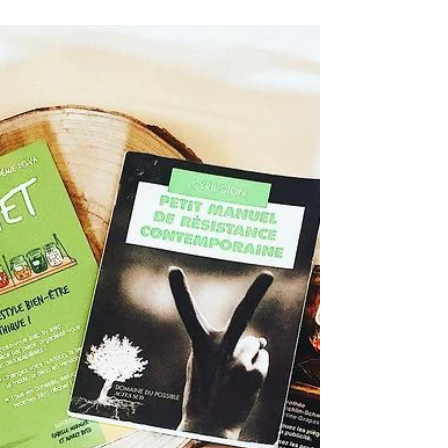
Avoir un sac en tissus pour refuser
les sacs plastiques
Un petit geste tout simple pour tous les
jours ! ~ Lorsque vous allez acheter votre
déjeuner au bureau, ou pour des courses de
dépannage...