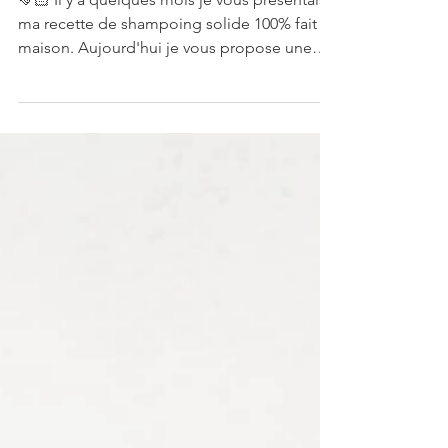
Shampoing maison en 2 minutes !
🤜🏻 Il y a quelques mois je vous présentais
ma recette de shampoing solide 100% fait
maison. Aujourd'hui je vous propose une
alternative...