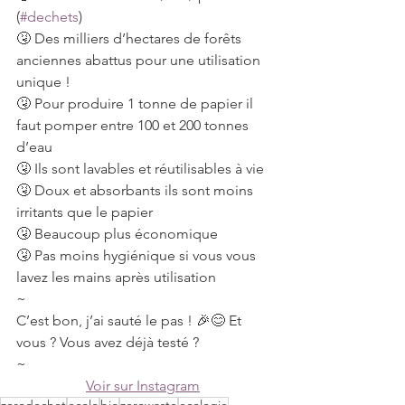
(
#dechets
)
🤧 Des milliers d’hectares de forêts 
anciennes abattus pour une utilisation 
unique !
🤧 Pour produire 1 tonne de papier il 
faut pomper entre 100 et 200 tonnes 
d’eau
🤧 Ils sont lavables et réutilisables à vie
🤧 Doux et absorbants ils sont moins 
irritants que le papier
🤧 Beaucoup plus économique
🤧 Pas moins hygiénique si vous vous 
lavez les mains après utilisation
~
C’est bon, j’ai sauté le pas ! 🎉😊 Et 
vous ? Vous avez déjà testé ?
~⠀
Voir sur Instagram