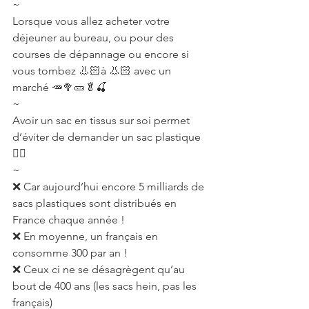
~
Lorsque vous allez acheter votre 
déjeuner au bureau, ou pour des 
courses de dépannage ou encore si 
vous tombez 👃🏻à 👃🏻 avec un 
marché 🥕🥦🥒🥬🍒
~
Avoir un sac en tissus sur soi permet 
d’éviter de demander un sac plastique 
👍🏻
~
❌ Car aujourd’hui encore 5 milliards de 
sacs plastiques sont distribués en 
France chaque année !
❌ En moyenne, un français en 
consomme 300 par an !
❌ Ceux ci ne se désagrègent qu’au 
bout de 400 ans (les sacs hein, pas les 
français)