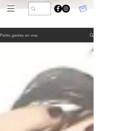
Petits gestes en vrac