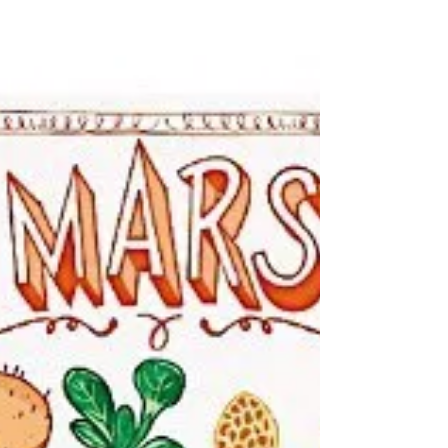
Une déco éco-responsable
Un petit geste déco VS planète ! ~ Comme
vous l’avez peut-être suivi je viens de
déménager et suis donc en plein dans la
déco de ma...