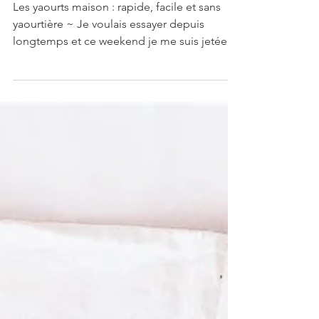
Les yaourts maison : rapide, facile
et sans yaourtière
Les yaourts maison : rapide, facile et sans
yaourtière ~ Je voulais essayer depuis
longtemps et ce weekend je me suis jetée à
l’eau :...