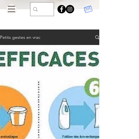
Petits gestes en vrac