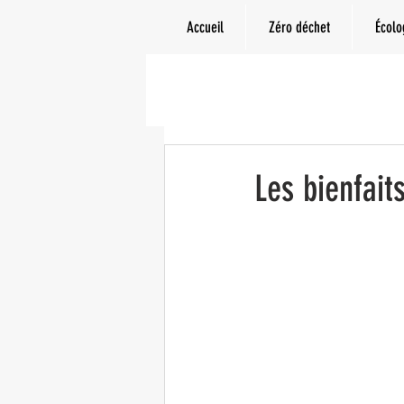
Accueil
Zéro déchet
Écolo
Les bienfai