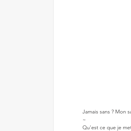
Jamais sans ? Mon s
~⠀
Qu'est ce que je met