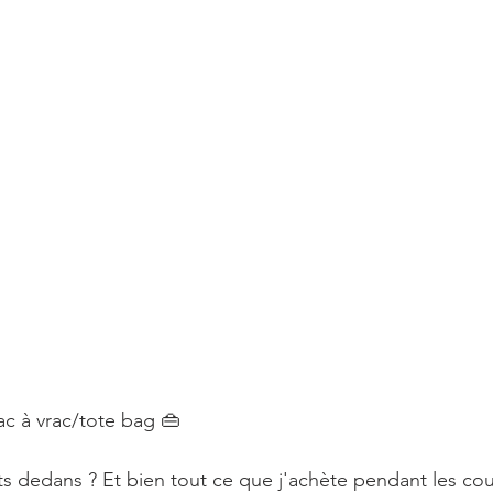
ac à vrac/tote bag 👜⠀
s dedans ? Et bien tout ce que j'achète pendant les cou