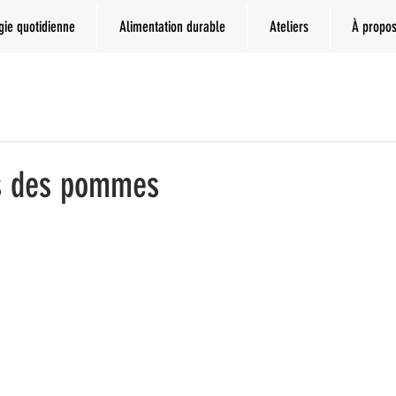
gie quotidienne
Alimentation durable
Ateliers
À propo
ts des pommes