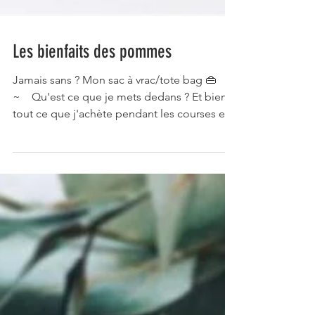
Les bienfaits des pommes
Jamais sans ? Mon sac à vrac/tote bag 👜⠀
~⠀ Qu'est ce que je mets dedans ? Et bien
tout ce que j'achète pendant les courses et...