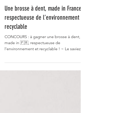
Une brosse à dent, made in France,
respectueuse de l’environnement et
recyclable
CONCOURS : à gagner une brosse à dent,
made in 🇫🇷, respectueuse de
l’environnement et recyclable ! ~ Le saviez-
vous❓ 🚯 4,9 milliards...