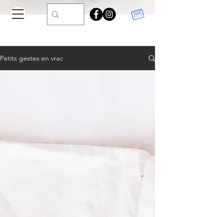
Petits gestes en vrac