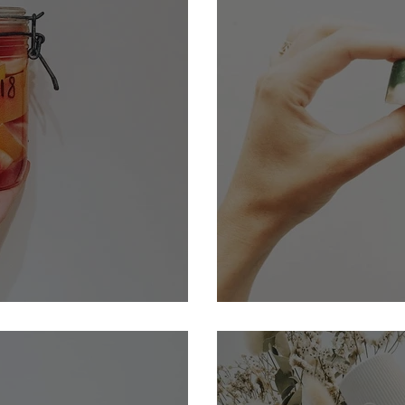
nt maison aux agrumes
Fabriquer son propr