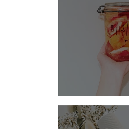
Le nettoyant désinfecta