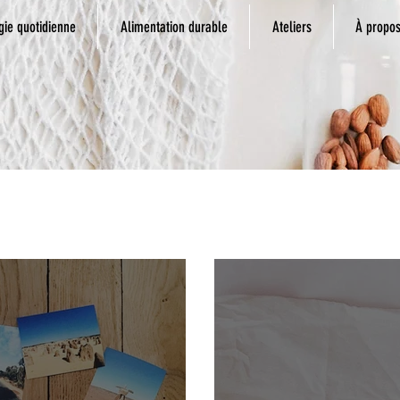
gie quotidienne
Alimentation durable
Ateliers
À propo