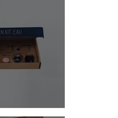
ateurs de robinet & de douche