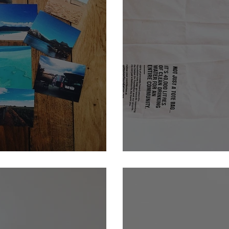
le
Les bienfaits des 