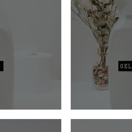
Mon gel WC maison