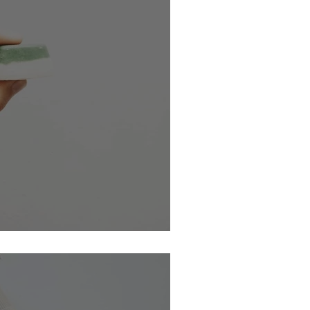
e savon pour le corps