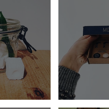
tes pour lave-vaisselle
Installer des régul