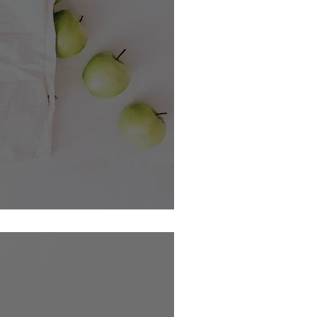
pommes