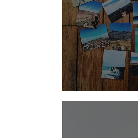
Une déco éco-responsab