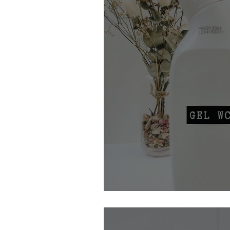
Mon gel WC maison