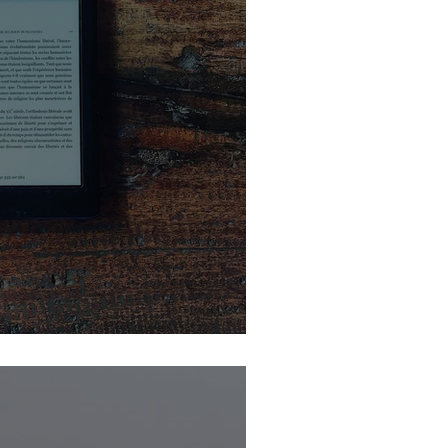
S livre