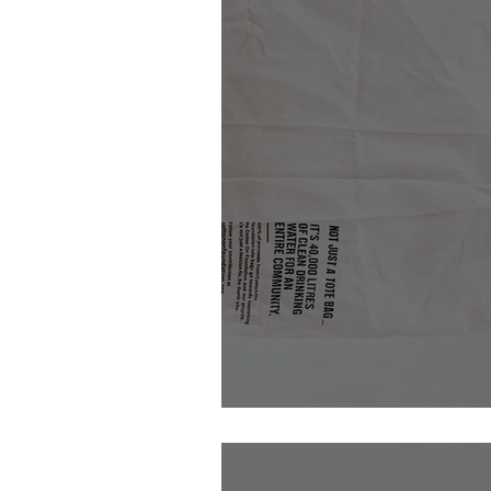
Les bienfaits des pomm