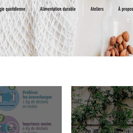
gie quotidienne
Alimentation durable
Ateliers
À propo