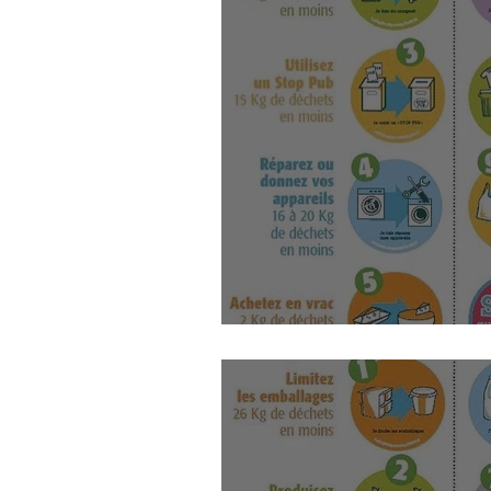
10 petits gestes efficaces