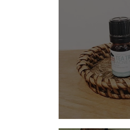
Finis les boutons grâce 