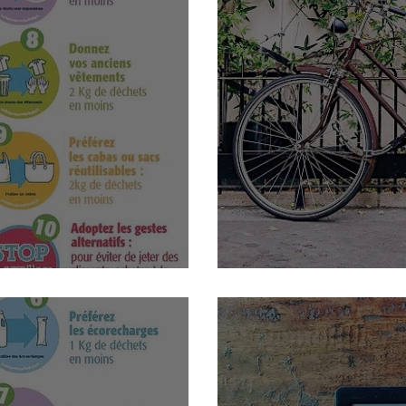
 et faciles
Prendre le vélo