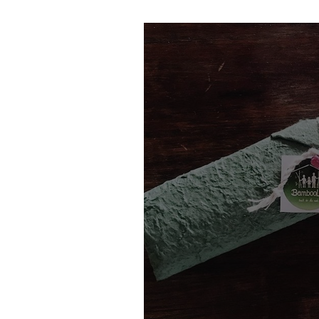
Dire non aux sacs plasti