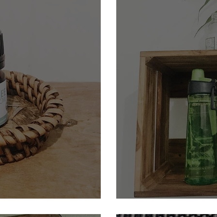
au tea tree
Utiliser une gourde